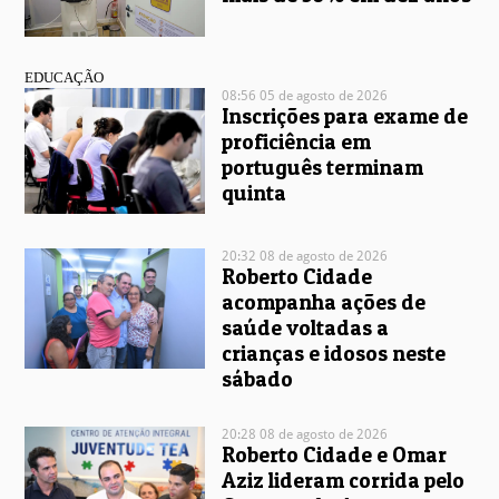
EDUCAÇÃO
08:56 05 de agosto de 2026
Inscrições para exame de
proficiência em
português terminam
quinta
20:32 08 de agosto de 2026
Roberto Cidade
acompanha ações de
saúde voltadas a
crianças e idosos neste
sábado
20:28 08 de agosto de 2026
Roberto Cidade e Omar
Aziz lideram corrida pelo