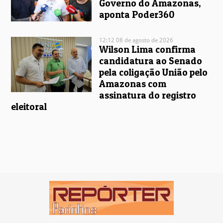
Governo do Amazonas,
aponta Poder360
12:12 08 de agosto de 2026
Wilson Lima confirma
candidatura ao Senado
pela coligação União pelo
Amazonas com
assinatura do registro
eleitoral