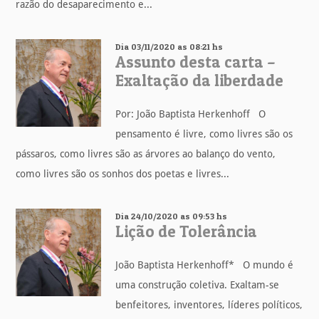
razão do desaparecimento e...
Dia 03/11/2020 as 08:21 hs
Assunto desta carta –
Exaltação da liberdade
Por: João Baptista Herkenhoff O
pensamento é livre, como livres são os
pássaros, como livres são as árvores ao balanço do vento,
como livres são os sonhos dos poetas e livres...
Dia 24/10/2020 as 09:53 hs
Lição de Tolerância
João Baptista Herkenhoff* O mundo é
uma construção coletiva. Exaltam-se
benfeitores, inventores, líderes políticos,