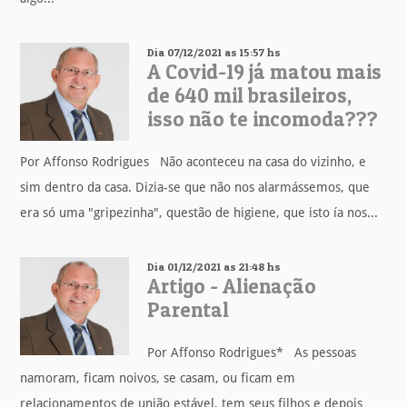
Dia 07/12/2021 as 15:57 hs
A Covid-19 já matou mais
de 640 mil brasileiros,
isso não te incomoda???
Por Affonso Rodrigues Não aconteceu na casa do vizinho, e
sim dentro da casa. Dizia-se que não nos alarmássemos, que
era só uma "gripezinha", questão de higiene, que isto ía nos...
Dia 01/12/2021 as 21:48 hs
Artigo - Alienação
Parental
Por Affonso Rodrigues* As pessoas
namoram, ficam noivos, se casam, ou ficam em
relacionamentos de união estável, tem seus filhos e depois