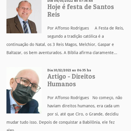
Dia 06/01/2022 as 07:36 hs
Hoje é festa de Santos
Reis
Por Affonso Rodrigues A Festa de Reis,
segundo a tradição católica é a
continuação do Natal, os 3 Reis Magos, Melchior, Gaspar e
Baltazar, os bem aventurados. A Bíblia afirma claramente...
Dia 10/12/2021 as 06:35 hs
Artigo - Direitos
Humanos
Por Affonso Rodrigues No começo, não
haviam direitos humanos, era cada um
por si, até que Ciro, o Grande, decidiu
mudar tudo isso. Depois de conquistar a Babilônia, ele fez
algo...