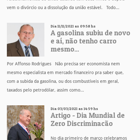
vem o divórcio ou a dissolução da união estável. Todo...
Dia 11/11/2021 as 09:58 hs
A gasolina subiu de novo
e aí, não tenho carro
mesmo...
Por Affonso Rodrigues Não precisa ser economista nem
mesmo especialista em mercado financeiro pra saber que,
com a subida da gasolina, ou dos combustíveis em geral,
taxados pelo petrodólar, assim como...
Dia 03/03/2021 as 14:59 hs
Artigo - Dia Mundial de
Zero Discriminacão
No dia primeiro de março celebramos