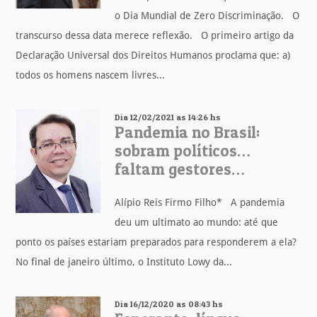
o Dia Mundial de Zero Discriminação. O
transcurso dessa data merece reflexão. O primeiro artigo da
Declaração Universal dos Direitos Humanos proclama que: a)
todos os homens nascem livres...
Dia 12/02/2021 as 14:26 hs
Pandemia no Brasil:
sobram políticos…
faltam gestores…
Alípio Reis Firmo Filho* A pandemia
deu um ultimato ao mundo: até que
ponto os países estariam preparados para responderem a ela?
No final de janeiro último, o Instituto Lowy da...
Dia 16/12/2020 as 08:43 hs