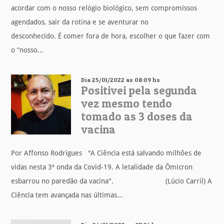
acordar com o nosso relógio biológico, sem compromissos
agendados, sair da rotina e se aventurar no
desconhecido. É comer fora de hora, escolher o que fazer com
o “nosso...
Dia 25/01/2022 as 08:09 hs
Positivei pela segunda
vez mesmo tendo
tomado as 3 doses da
vacina
Por Affonso Rodrigues "A Ciência está salvando milhões de
vidas nesta 3ª onda da Covid-19. A letalidade da Ômicron
esbarrou no paredão da vacina". (Lúcio Carril) A
Ciência tem avançada nas últimas...