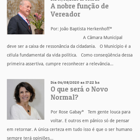
A nobre função de
Vereador
Por: João Baptista Herkenhoff*
A Câmara Municipal
deve ser a caixa de ressonância da cidadania. O Município é a
célula fundamental da vida política. Como conseqüência dessa
primeira assertiva, cumpre reconhecer a relevância...
Dia 06/08/2020 as 17:22 hs
O que será o Novo
Normal?
Por Rose Gabay* Tem gente louca para
voltar. E outros em pânico só de pensar
em retornar. A única certeza em tudo isso é que o ser humano
sempre terá opiniões...