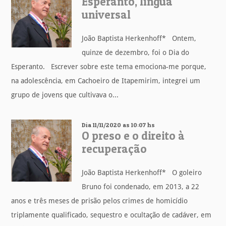
Esperanto, língua
universal
João Baptista Herkenhoff* Ontem,
quinze de dezembro, foi o Dia do
Esperanto. Escrever sobre este tema emociona-me porque,
na adolescência, em Cachoeiro de Itapemirim, integrei um
grupo de jovens que cultivava o...
Dia 11/11/2020 as 10:07 hs
O preso e o direito à
recuperação
João Baptista Herkenhoff* O goleiro
Bruno foi condenado, em 2013, a 22
anos e três meses de prisão pelos crimes de homicídio
triplamente qualificado, sequestro e ocultação de cadáver, em