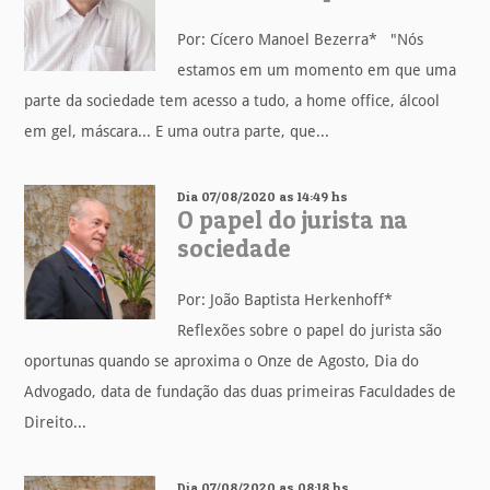
Por: Cícero Manoel Bezerra* "Nós
estamos em um momento em que uma
parte da sociedade tem acesso a tudo, a home office, álcool
em gel, máscara... E uma outra parte, que...
Dia 07/08/2020 as 14:49 hs
O papel do jurista na
sociedade
Por: João Baptista Herkenhoff*
Reflexões sobre o papel do jurista são
oportunas quando se aproxima o Onze de Agosto, Dia do
Advogado, data de fundação das duas primeiras Faculdades de
Direito...
Dia 07/08/2020 as 08:18 hs