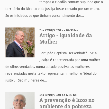
tempos o cidadão comum supunha que o
território do Direito e da Justiça fosse cercado por um muro.
Só os iniciados os que tinham consentimento dos...
Dia 27/08/2020 as 06:39 hs
Artigo - Igualdade da
Mulher
Por: João Baptista Herkenhoff* Se a
Justiça é representada por uma mulher
de olhos vendados, numa atitude passiva, as mulheres
reverenciadas neste texto representam melhor o “ideal do
justo”. São mulheres de...
Dia 10/08/2020 as 17:39 hs
A prevenção é luxo no
ambiente da pobreza