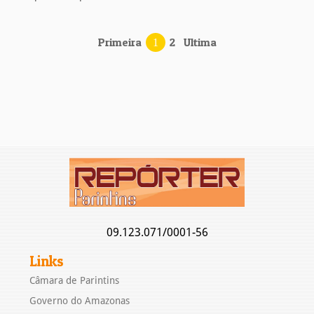
Primeira
2
Ultima
1
09.123.071/0001-56
Links
Câmara de Parintins
Governo do Amazonas