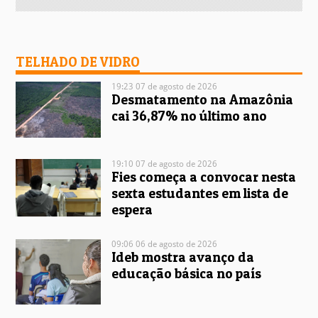
TELHADO DE VIDRO
19:23 07 de agosto de 2026
Desmatamento na Amazônia
cai 36,87% no último ano
19:10 07 de agosto de 2026
Fies começa a convocar nesta
sexta estudantes em lista de
espera
09:06 06 de agosto de 2026
Ideb mostra avanço da
educação básica no país