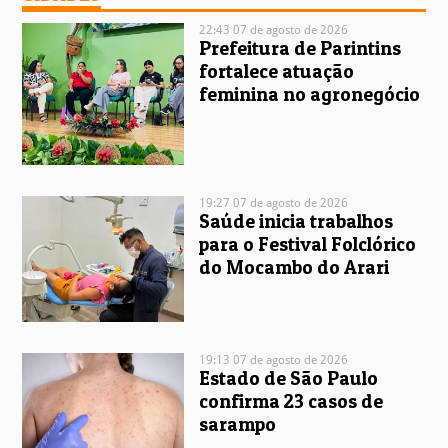
22:43 07 de agosto de 2026
Prefeitura de Parintins
fortalece atuação
feminina no agronegócio
19:27 07 de agosto de 2026
Saúde inicia trabalhos
para o Festival Folclórico
do Mocambo do Arari
19:13 07 de agosto de 2026
Estado de São Paulo
confirma 23 casos de
sarampo