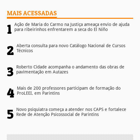
MAIS ACESSADAS
1
Ação de Maria do Carmo na Justiça ameaça envio de ajuda
para ribeirinhos enfrentarem a seca do El Niño
2
Aberta consulta para novo Catálogo Nacional de Cursos
Técnicos
3
Roberto Cidade acompanha o andamento das obras de
pavimentação em Autazes
4
Mais de 200 professores participam de formação do
ProLEEI, em Parintins
5
Novo psiquiatra começa a atender nos CAPS e fortalece
Rede de Atenção Psicossocial de Parintins