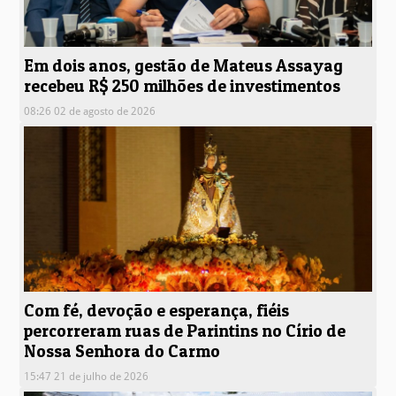
Em dois anos, gestão de Mateus Assayag
recebeu R$ 250 milhões de investimentos
08:26 02 de agosto de 2026
Com fé, devoção e esperança, fiéis
percorreram ruas de Parintins no Círio de
Nossa Senhora do Carmo
15:47 21 de julho de 2026