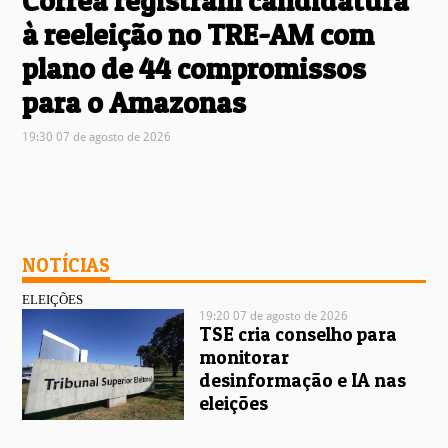
Corrêa registram candidatura
à reeleição no TRE-AM com
plano de 44 compromissos
para o Amazonas
19:30 07 de agosto de 2026
NOTÍCIAS
ELEIÇÕES
19:20 07 de agosto de 2026
TSE cria conselho para
monitorar
desinformação e IA nas
eleições