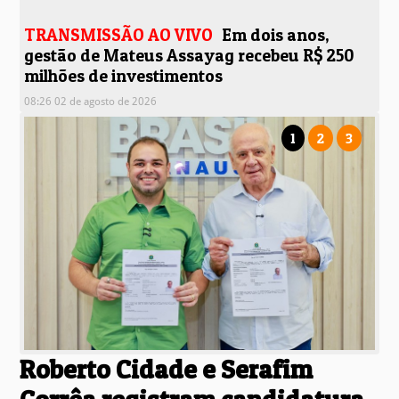
TRANSMISSÃO AO VIVO
Em dois anos,
gestão de Mateus Assayag recebeu R$ 250
milhões de investimentos
08:26 02 de agosto de 2026
1
2
3
Roberto Cidade e Serafim