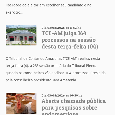
liberdade do eleitor em escolher seu candidato e no
exercício...
Dia 03/08/2026 as 13:52 hs
TCE-AM julga 164
processos na sessão
desta terça-feira (04)
O Tribunal de Contas do Amazonas (TCE-AM) realiza, nesta
terça-feira (4), a 23ª sessão ordinária do Tribunal Pleno,
quando os conselheiros vão analisar 164 processos. Presidida
pela conselheira-presidente Yara Amazônia...
Dia 03/08/2026 as 09:39 hs
Aberta chamada pública
para pesquisas sobre
endometriose