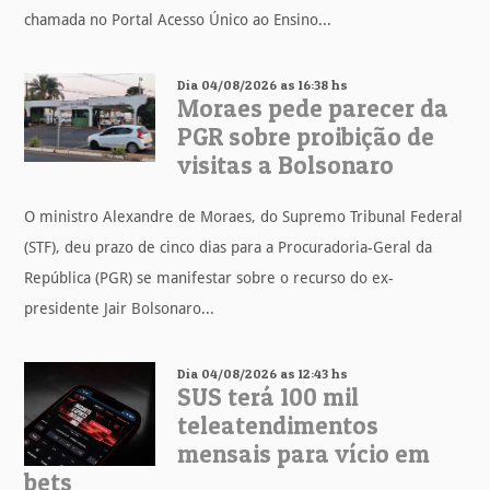
chamada no Portal Acesso Único ao Ensino...
Dia 04/08/2026 as 16:38 hs
Moraes pede parecer da
PGR sobre proibição de
visitas a Bolsonaro
O ministro Alexandre de Moraes, do Supremo Tribunal Federal
(STF), deu prazo de cinco dias para a Procuradoria-Geral da
República (PGR) se manifestar sobre o recurso do ex-
presidente Jair Bolsonaro...
Dia 04/08/2026 as 12:43 hs
SUS terá 100 mil
teleatendimentos
mensais para vício em
bets