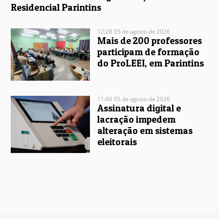
Residencial Parintins
12:28 05 de agosto de 2026
Mais de 200 professores
participam de formação
do ProLEEI, em Parintins
11:48 05 de agosto de 2026
Assinatura digital e
lacração impedem
alteração em sistemas
eleitorais