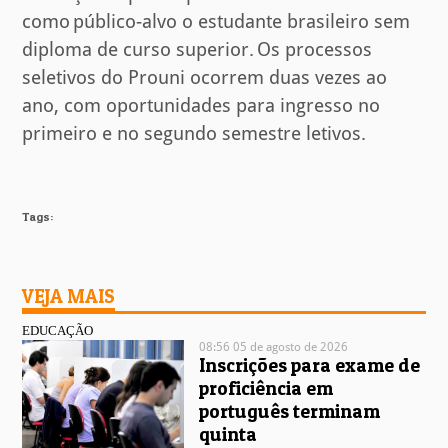
como público-alvo o estudante brasileiro sem
diploma de curso superior. Os processos
seletivos do Prouni ocorrem duas vezes ao
ano, com oportunidades para ingresso no
primeiro e no segundo semestre letivos.
Tags:
VEJA MAIS
EDUCAÇÃO
08:56 05 de agosto de 2026
Inscrições para exame de
proficiência em
português terminam
quinta