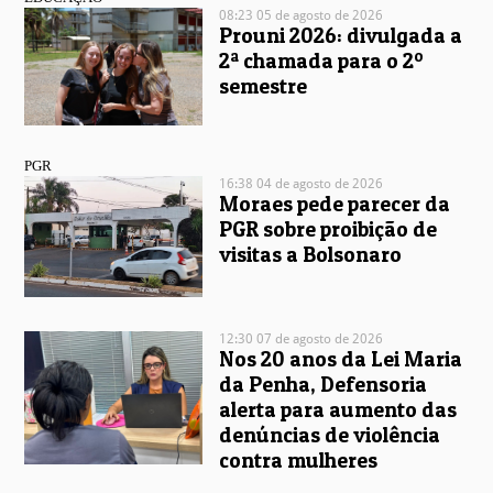
08:23 05 de agosto de 2026
Prouni 2026: divulgada a
2ª chamada para o 2º
semestre
PGR
16:38 04 de agosto de 2026
Moraes pede parecer da
PGR sobre proibição de
visitas a Bolsonaro
12:30 07 de agosto de 2026
Nos 20 anos da Lei Maria
da Penha, Defensoria
alerta para aumento das
denúncias de violência
contra mulheres