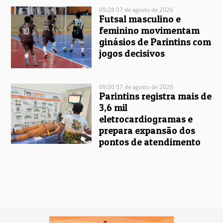
09:28 07 de agosto de 2026
Futsal masculino e
feminino movimentam
ginásios de Parintins com
jogos decisivos
09:00 07 de agosto de 2026
Parintins registra mais de
3,6 mil
eletrocardiogramas e
prepara expansão dos
pontos de atendimento