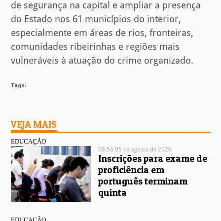
de segurança na capital e ampliar a presença
do Estado nos 61 municípios do interior,
especialmente em áreas de rios, fronteiras,
comunidades ribeirinhas e regiões mais
vulneráveis à atuação do crime organizado.
Tags:
VEJA MAIS
EDUCAÇÃO
08:56 05 de agosto de 2026
Inscrições para exame de
proficiência em
português terminam
quinta
EDUCAÇÃO