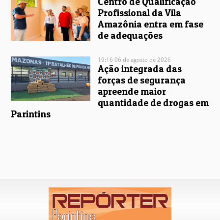
Centro de Qualificação
Profissional da Vila
Amazônia entra em fase
de adequações
19:16 06 de agosto de 2026
Ação integrada das
forças de segurança
apreende maior
quantidade de drogas em
Parintins