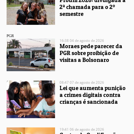
Prouni 2026: divulgada a
2ª chamada para o 2º
semestre
PGR
16:38 04 de agosto de 2026
Moraes pede parecer da
PGR sobre proibição de
visitas a Bolsonaro
08:47 07 de agosto de 2026
Lei que aumenta punição
a crimes digitais contra
crianças é sancionada
19:41 06 de agosto de 2026