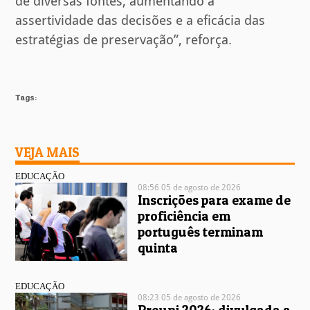
de diversas fontes, aumentando a
assertividade das decisões e a eficácia das
estratégias de preservação”, reforça.
Tags:
VEJA MAIS
EDUCAÇÃO
08:56 05 de agosto de 2026
Inscrições para exame de
proficiência em
português terminam
quinta
EDUCAÇÃO
08:23 05 de agosto de 2026