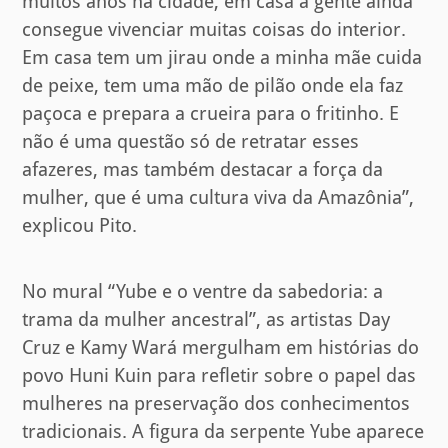
muitos anos na cidade, em casa a gente ainda
consegue vivenciar muitas coisas do interior.
Em casa tem um jirau onde a minha mãe cuida
de peixe, tem uma mão de pilão onde ela faz
paçoca e prepara a crueira para o fritinho. E
não é uma questão só de retratar esses
afazeres, mas também destacar a força da
mulher, que é uma cultura viva da Amazônia”,
explicou Pito.
No mural “Yube e o ventre da sabedoria: a
trama da mulher ancestral”, as artistas Day
Cruz e Kamy Wará mergulham em histórias do
povo Huni Kuin para refletir sobre o papel das
mulheres na preservação dos conhecimentos
tradicionais. A figura da serpente Yube aparece