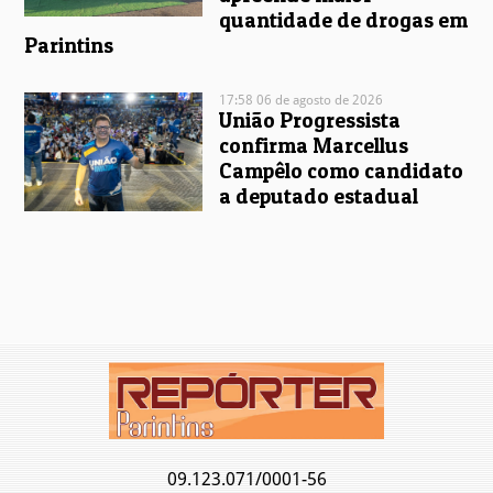
quantidade de drogas em
Parintins
17:58 06 de agosto de 2026
União Progressista
confirma Marcellus
Campêlo como candidato
a deputado estadual
09.123.071/0001-56