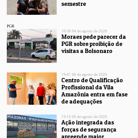
semestre
PGR
16:38 04 de agosto de 2026
Moraes pede parecer da
PGR sobre proibição de
visitas a Bolsonaro
19:41 06 de agosto de 2026
Centro de Qualificação
Profissional da Vila
Amazônia entra em fase
de adequações
19:16 06 de agosto de 2026
Ação integrada das
forças de segurança
apreende maior