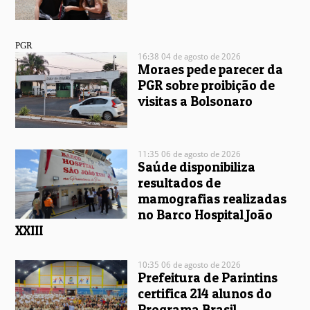
PGR
16:38 04 de agosto de 2026
Moraes pede parecer da
PGR sobre proibição de
visitas a Bolsonaro
11:35 06 de agosto de 2026
Saúde disponibiliza
resultados de
mamografias realizadas
no Barco Hospital João
XXIII
10:35 06 de agosto de 2026
Prefeitura de Parintins
certifica 214 alunos do
Programa Brasil