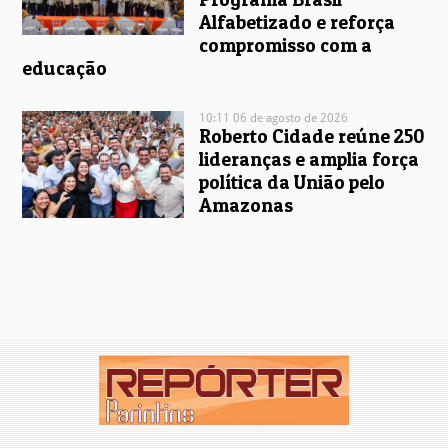
Alfabetizado e reforça
compromisso com a
educação
10:11 06 de agosto de 2026
Roberto Cidade reúne 250
lideranças e amplia força
política da União pelo
Amazonas