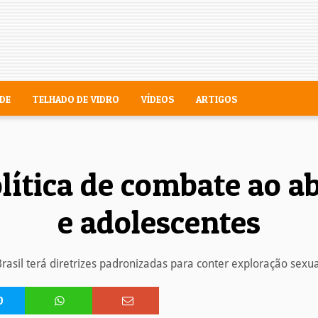
DE
TELHADO DE VIDRO
VÍDEOS
ARTIGOS
lítica de combate ao a
e adolescentes
Brasil terá diretrizes padronizadas para conter exploração sexua
0