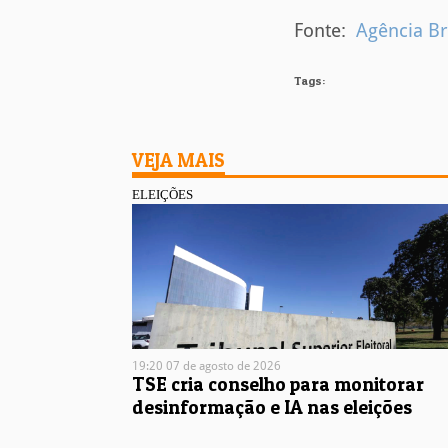
Fonte:
Agência Br
Tags:
VEJA MAIS
ELEIÇÕES
19:20 07 de agosto de 2026
TSE cria conselho para monitorar
desinformação e IA nas eleições