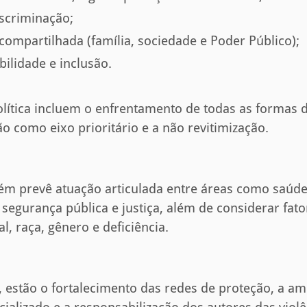
scriminação;
compartilhada (família, sociedade e Poder Público);
bilidade e inclusão.
política incluem o enfrentamento de todas as formas d
ão como eixo prioritário e a não revitimização.
ém prevê atuação articulada entre áreas como saúde
, segurança pública e justiça, além de considerar fa
l, raça, gênero e deficiência.
s, estão o fortalecimento das redes de proteção, a a