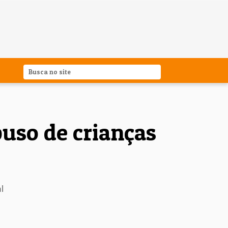
buso de crianças
l