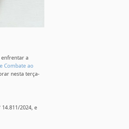
 enfrentar a
 e Combate ao
rar nesta terça-
º 14.811/2024, e