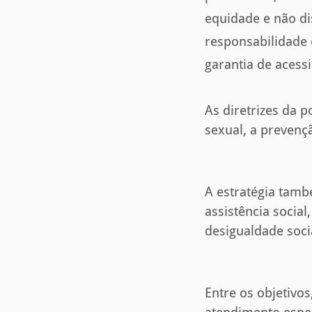
equidade e não di
responsabilidade 
garantia de acessi
As diretrizes da 
sexual, a prevenç
A estratégia tamb
assistência social
desigualdade socia
Entre os objetivo