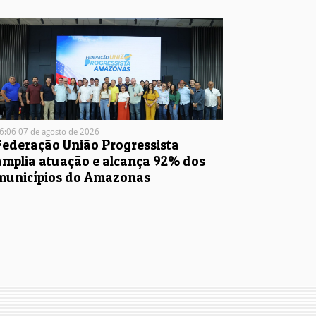
6:06 07 de agosto de 2026
Federação União Progressista
amplia atuação e alcança 92% dos
municípios do Amazonas