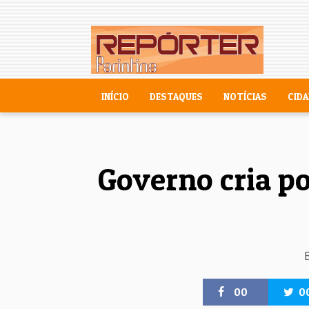
INÍCIO
DESTAQUES
NOTÍCIAS
CIDA
Governo cria po
00
0