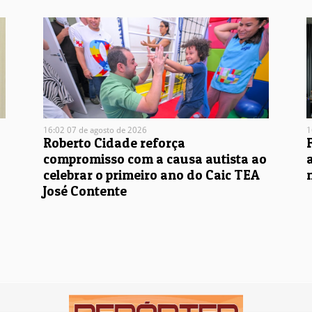
16:02 07 de agosto de 2026
1
Roberto Cidade reforça
compromisso com a causa autista ao
celebrar o primeiro ano do Caic TEA
José Contente