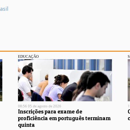
asil
EDUCAÇÃO
08:56 05 de agosto de 2026
1
Inscrições para exame de
proficiência em português terminam
quinta