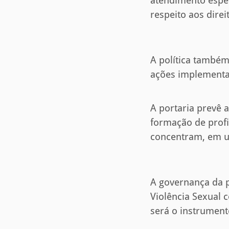
atendimento espec
respeito aos direi
A política também
ações implement
A portaria prevê 
formação de profi
concentram, em um
A governança da p
Violência Sexual 
será o instrument