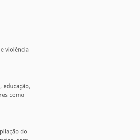
e violência
, educação,
tores como
mpliação do