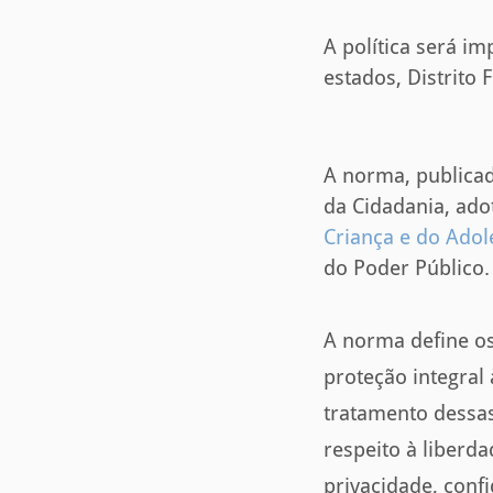
A política será i
estados, Distrito 
A norma, publica
da Cidadania, ado
Criança e do Adol
do Poder Público.
A norma define os
proteção integral 
tratamento dessa
respeito à liberd
privacidade, confi