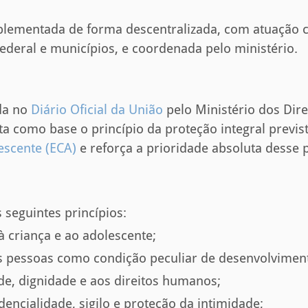
mplementada de forma descentralizada, com atuação 
Federal e municípios, e coordenada pelo ministério.
da no
Diário Oficial da União
pelo Ministério dos Dir
ta como base o princípio da proteção integral previ
escente (ECA)
e reforça a prioridade absoluta desse 
 seguintes princípios:
à criança e ao adolescente;
s pessoas como condição peculiar de desenvolvimen
ade, dignidade e aos direitos humanos;
dencialidade, sigilo e proteção da intimidade;