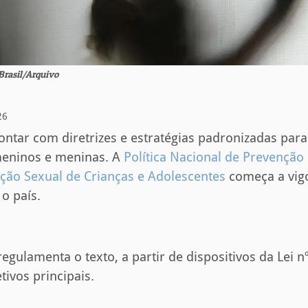
Brasil/Arquivo
26
ontar com diretrizes e estratégias padronizadas para
meninos e meninas. A
Política Nacional de Prevenção
ção Sexual de Crianças e Adolescentes
começa a vigo
o país​.
regulamenta o texto, a partir de dispositivos da Lei n
tivos principais.