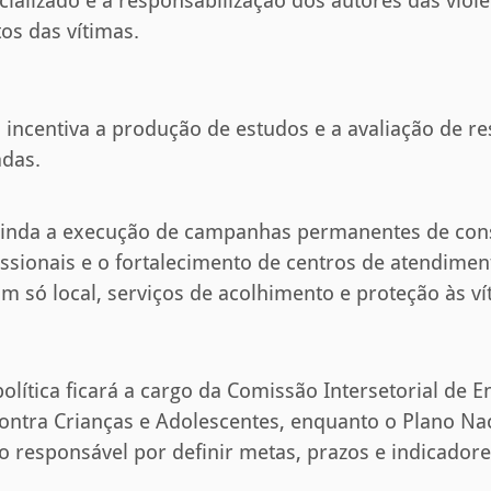
ializado e a responsabilização dos autores das viol
tos das vítimas.
 incentiva a produção de estudos e a avaliação de re
adas.
ainda a execução de campanhas permanentes de cons
ssionais e o fortalecimento de centros de atendimen
 só local, serviços de acolhimento e proteção às ví
olítica ficará a cargo da Comissão Intersetorial de 
contra Crianças e Adolescentes, enquanto o Plano Na
o responsável por definir metas, prazos e indicadore