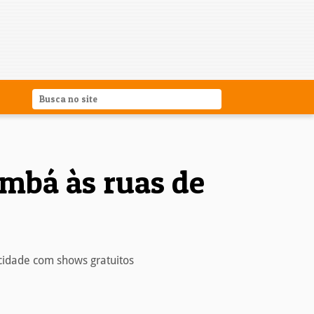
umbá às ruas de
 cidade com shows gratuitos