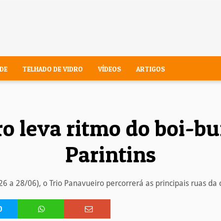
DE
TELHADO DE VIDRO
VÍDEOS
ARTIGOS
o leva ritmo do boi-b
Parintins
26 a 28/06), o Trio Panavueiro percorrerá as principais ruas da
0