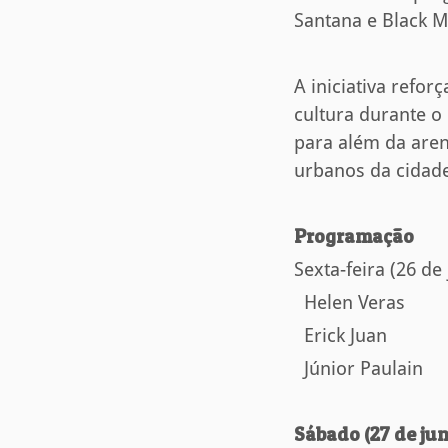
Santana e Black M
A iniciativa refo
cultura durante o 
para além da are
urbanos da cidade
Programação
Sexta-feira (26 de
Helen Veras
Erick Juan
Júnior Paulain
Sábado (27 de ju