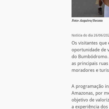
Foto: Arquivo/Secom
Notícia do dia 26/06/20
Os visitantes que
oportunidade de v
do Bumbódromo. De
as principais rua
moradores e turis
A programação int
Amazonas, por mei
objetivo de valori
a experiência dos