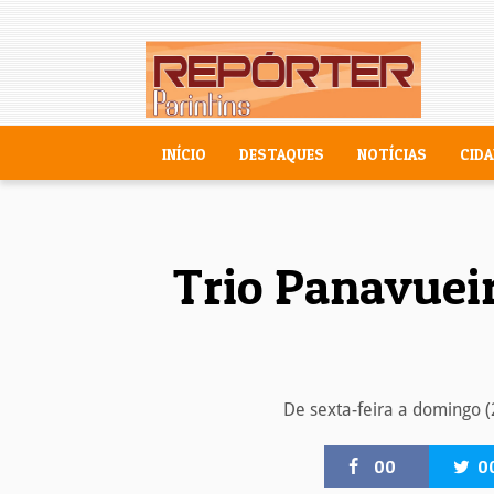
INÍCIO
DESTAQUES
NOTÍCIAS
CIDA
Trio Panavueir
De sexta-feira a domingo (
00
0