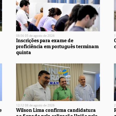
08:56 05 de agosto de 2026
1
Inscrições para exame de
proficiência em português terminam
quinta
12:12 08 de agosto de 2026
2
e
Wilson Lima confirma candidatura