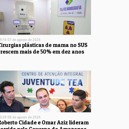
9:16 07 de agosto de 2026
Cirurgias plásticas de mama no SUS
crescem mais de 50% em dez anos
0:28 08 de agosto de 2026
Roberto Cidade e Omar Aziz lideram