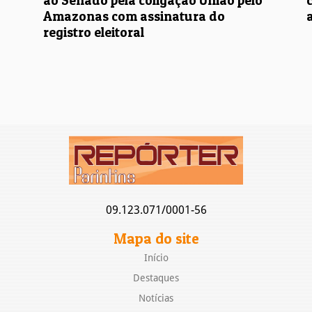
ao Senado pela coligação União pelo
Amazonas com assinatura do
registro eleitoral
09.123.071/0001-56
Mapa do site
Início
Destaques
Notícias