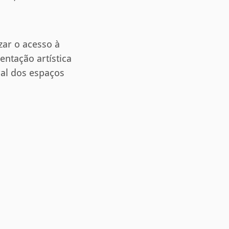
zar o acesso à
entação artística
al dos espaços