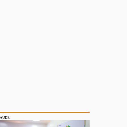
SAÚDE