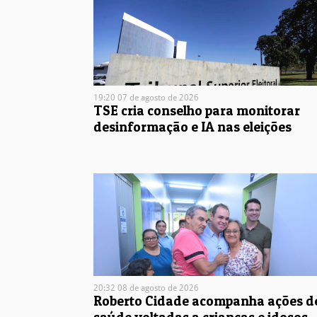
19:20 07 de agosto de 2026
TSE cria conselho para monitorar
desinformação e IA nas eleições
20:32 08 de agosto de 2026
Roberto Cidade acompanha ações d