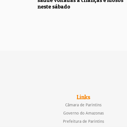
saúde voltadas a crianças e idosos
neste sábado
Links
Câmara de Parintins
Governo do Amazonas
Prefeitura de Parintins