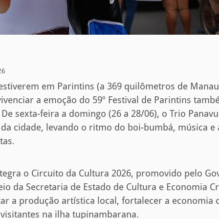
26
 estiverem em Parintins (a 369 quilômetros de Manau
ivenciar a emoção do 59º Festival de Parintins tamb
 sexta-feira a domingo (26 a 28/06), o Trio Panavu
s da cidade, levando o ritmo do boi-bumbá, música 
tas.
egra o Circuito da Cultura 2026, promovido pelo Go
o da Secretaria de Estado de Cultura e Economia Cr
zar a produção artística local, fortalecer a economia 
 visitantes na ilha tupinambarana.