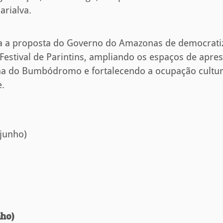
arialva.
rça a proposta do Governo do Amazonas de democrati
Festival de Parintins, ampliando os espaços de apres
na do Bumbódromo e fortalecendo a ocupação cultur
.
 junho)
nho)