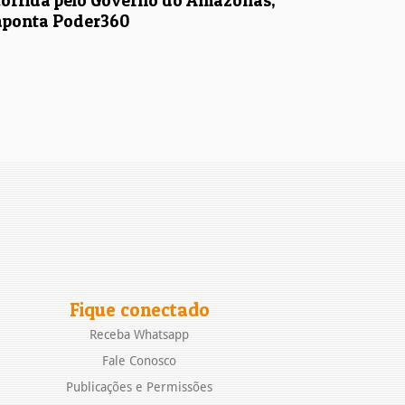
corrida pelo Governo do Amazonas,
aponta Poder360
Fique conectado
Receba Whatsapp
Fale Conosco
Publicações e Permissões