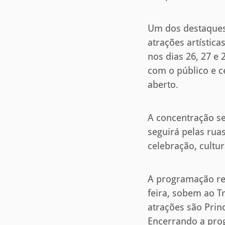
Um dos destaques 
atrações artística
nos dias 26, 27 e
com o público e c
aberto.
A concentração ser
seguirá pelas ru
celebração, cultur
A programação reú
feira, sobem ao Tr
atrações são Prin
Encerrando a pro