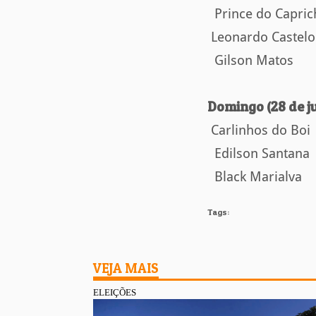
Prince do Capric
Leonardo Castelo
Gilson Matos
Domingo (28 de j
Carlinhos do Boi
Edilson Santana
Black Marialva
Tags:
VEJA MAIS
ELEIÇÕES