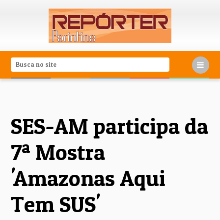
SES-AM participa da
7ª Mostra
'Amazonas Aqui
Tem SUS'