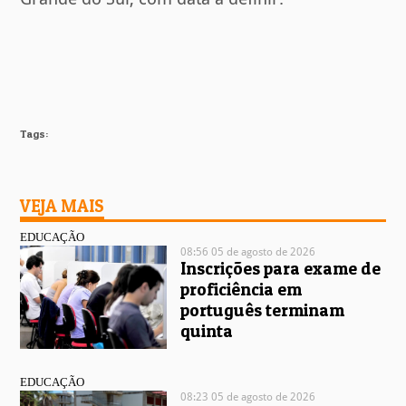
Tags:
VEJA MAIS
EDUCAÇÃO
08:56 05 de agosto de 2026
Inscrições para exame de
proficiência em
português terminam
quinta
EDUCAÇÃO
08:23 05 de agosto de 2026