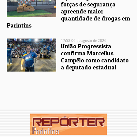
forças de segurança
apreende maior
quantidade de drogas em
Parintins
17:58 06 de agosto de 2026
União Progressista
confirma Marcellus
Campêlo como candidato
a deputado estadual