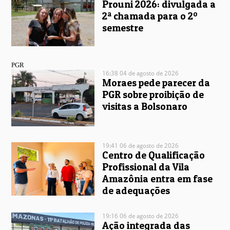
Prouni 2026: divulgada a
2ª chamada para o 2º
semestre
PGR
16:38 04 de agosto de 2026
Moraes pede parecer da
PGR sobre proibição de
visitas a Bolsonaro
19:41 06 de agosto de 2026
Centro de Qualificação
Profissional da Vila
Amazônia entra em fase
de adequações
19:16 06 de agosto de 2026
Ação integrada das