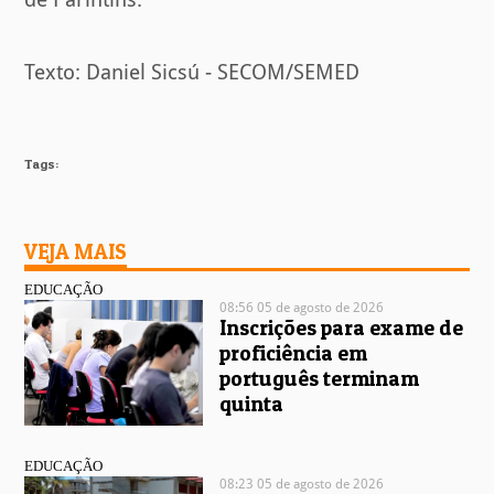
Texto: Daniel Sicsú - SECOM/SEMED
Tags:
VEJA MAIS
EDUCAÇÃO
08:56 05 de agosto de 2026
Inscrições para exame de
proficiência em
português terminam
quinta
EDUCAÇÃO
08:23 05 de agosto de 2026