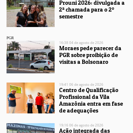
Prouni 2026: divulgada a
2ª chamada para o 2º
semestre
PGR
16:38 04 de agosto de 2026
Moraes pede parecer da
PGR sobre proibição de
visitas a Bolsonaro
19:41 06 de agosto de 2026
Centro de Qualificação
Profissional da Vila
Amazônia entra em fase
de adequações
19:16 06 de agosto de 2026
Ação integrada das