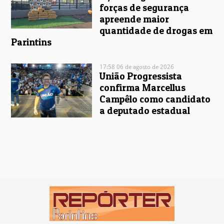
forças de segurança
apreende maior
quantidade de drogas em
Parintins
17:58 06 de agosto de 2026
União Progressista
confirma Marcellus
Campêlo como candidato
a deputado estadual