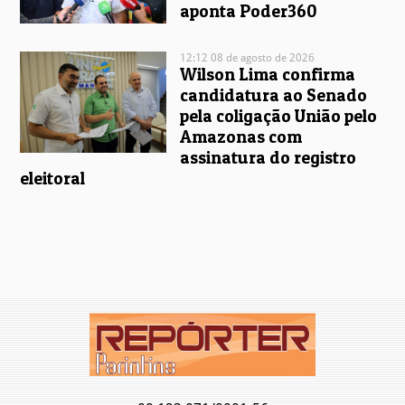
aponta Poder360
12:12 08 de agosto de 2026
Wilson Lima confirma
candidatura ao Senado
pela coligação União pelo
Amazonas com
assinatura do registro
eleitoral