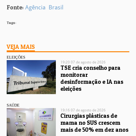
Fonte:
Agência Brasil
Tags:
VEJA MAIS
ELEIÇÕES
19:20 07 de agosto de 2026
TSE cria conselho para
monitorar
desinformação e IA nas
eleições
SAÚDE
19:16 07 de agosto de 2026
Cirurgias plásticas de
mama no SUS crescem
mais de 50% em dez anos