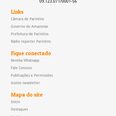
09.123.071/0001-56
Links
Câmara de Parintins
Governo do Amazonas
Prefeitura de Parintins
Rádio reporter Parintins
Fique conectado
Receba Whatsapp
Fale Conosco
Publicações e Permissões
Assine newsletter
Mapa do site
Início
Destaques