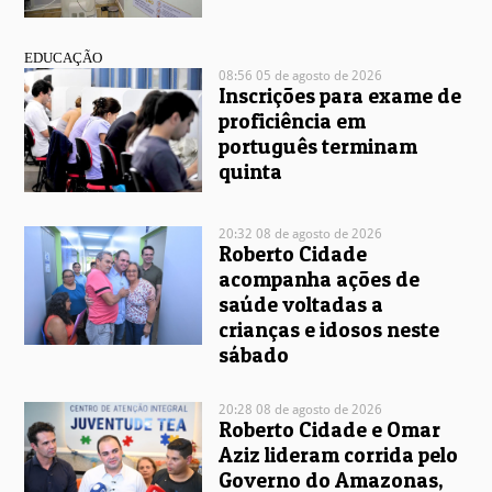
EDUCAÇÃO
08:56 05 de agosto de 2026
Inscrições para exame de
proficiência em
português terminam
quinta
20:32 08 de agosto de 2026
Roberto Cidade
acompanha ações de
saúde voltadas a
crianças e idosos neste
sábado
20:28 08 de agosto de 2026
Roberto Cidade e Omar
Aziz lideram corrida pelo
Governo do Amazonas,