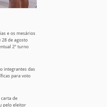
rias e os mesários
té 28 de agosto
ntual 2º turno
o integrantes das
ficas para voto
 carta de
 pelo eleitor