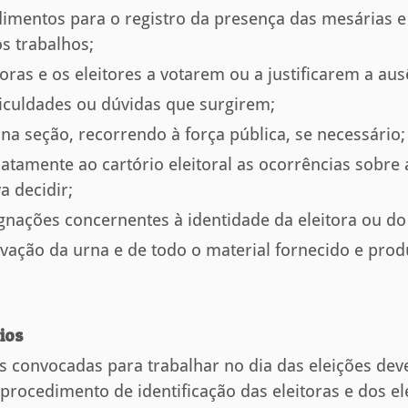
dimentos para o registro da presença das mesárias 
dos trabalhos;
itoras e os eleitores a votarem ou a justificarem a au
ificuldades ou dúvidas que surgirem;
na seção, recorrendo à força pública, se necessário
atamente ao cartório eleitoral as ocorrências sobre a
va decidir;
gnações concernentes à identidade da eleitora ou do 
ervação da urna e de todo o material fornecido e pro
rios
 convocadas para trabalhar no dia das eleições dev
procedimento de identificação das eleitoras e dos ele