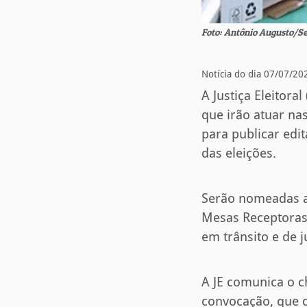
Foto: Antônio Augusto/
Notícia do dia 07/07/20
A Justiça Eleitora
que irão atuar nas
para publicar edi
das eleições.
Serão nomeadas as
Mesas Receptoras 
em trânsito e de ju
A JE comunica o c
convocação, que d