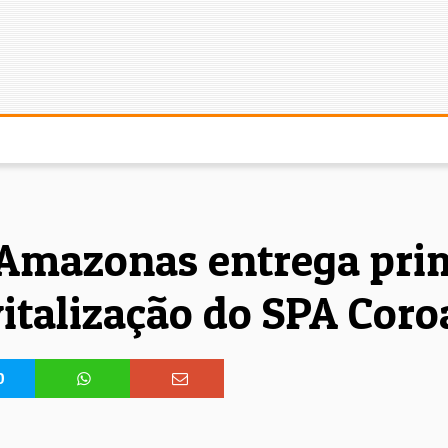
DE
TELHADO DE VIDRO
VÍDEOS
ARTIGOS
Amazonas entrega prim
italização do SPA Cor
0