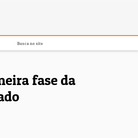
eira fase da
oado