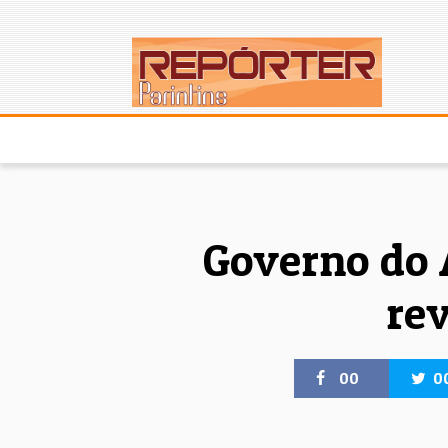
INÍCIO
DESTAQUES
NOTÍCIAS
CIDA
Governo do 
rev
00
0