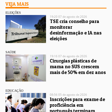
VEJA MAIS
ELEIÇÕES
19:20 07 de agosto de 2026
TSE cria conselho para
monitorar
desinformação e IA nas
eleições
SAÚDE
19:16 07 de agosto de 2026
Cirurgias plásticas de
mama no SUS crescem
mais de 50% em dez anos
EDUCAÇÃO
08:56 05 de agosto de 2026
Inscrições para exame de
proficiência em
português terminam