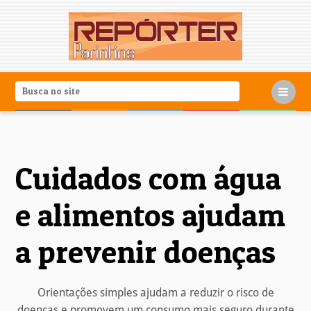
Cuidados com água
e alimentos ajudam
a prevenir doenças
Orientações simples ajudam a reduzir o risco de
doenças e promovem um consumo mais seguro durante