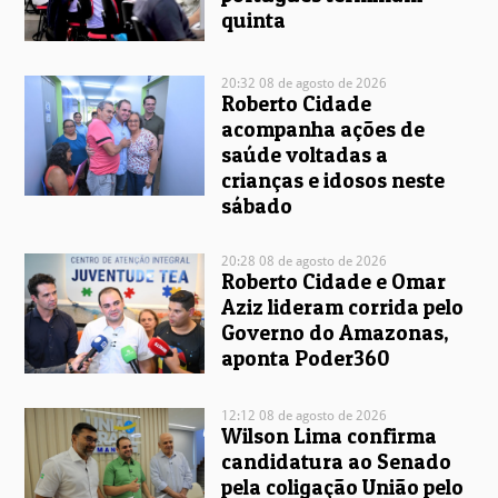
quinta
20:32 08 de agosto de 2026
Roberto Cidade
acompanha ações de
saúde voltadas a
crianças e idosos neste
sábado
20:28 08 de agosto de 2026
Roberto Cidade e Omar
Aziz lideram corrida pelo
Governo do Amazonas,
aponta Poder360
12:12 08 de agosto de 2026
Wilson Lima confirma
candidatura ao Senado
pela coligação União pelo