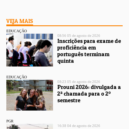
VEJA MAIS
EDUCAÇÃO
08:56 05 de agosto de 2026
Inscrições para exame de
proficiência em
português terminam
quinta
EDUCAÇÃO
08:23 05 de agosto de 2026
Prouni 2026: divulgada a
2ª chamada para o 2º
semestre
PGR
16:38 04 de agosto de 2026