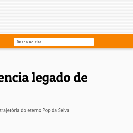
encia legado de
rajetória do eterno Pop da Selva