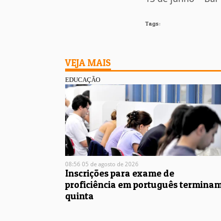
Tags:
VEJA MAIS
EDUCAÇÃO
08:56 05 de agosto de 2026
Inscrições para exame de
proficiência em português termina
quinta