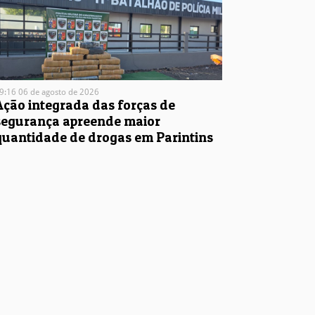
9:16 06 de agosto de 2026
Ação integrada das forças de
segurança apreende maior
quantidade de drogas em Parintins