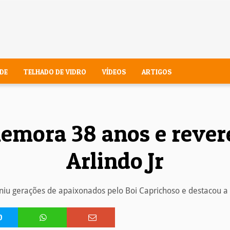
DE
TELHADO DE VIDRO
VÍDEOS
ARTIGOS
emora 38 anos e rever
Arlindo Jr
 gerações de apaixonados pelo Boi Caprichoso e destacou a t
0