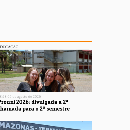
EDUCAÇÃO
8:23 05 de agosto de 2026
Prouni 2026: divulgada a 2ª
chamada para o 2º semestre