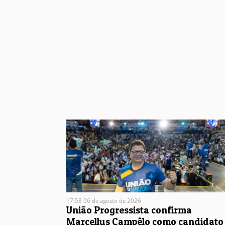
17:58 06 de agosto de 2026
União Progressista confirma
Marcellus Campêlo como candidato