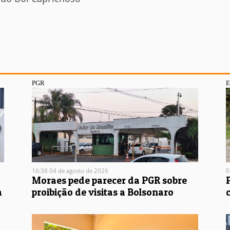
PGR
16:38 04 de agosto de 2026
0
Moraes pede parecer da PGR sobre
m
proibição de visitas a Bolsonaro