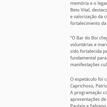
memória e o lega
Beto Vital, dest
e valorização da 
fortalecimento da 
“O Bar do Boi che
voluntárias e mar
sido fortalecida 
fundamental para 
manifestações cul
O espetáculo foi 
Caprichoso, Patri
A programação con
apresentações de 
Paulain e Fabiano