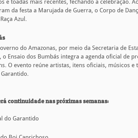
os e toadas mais recentes, fechando a celebração. Ao
ram da festa a Marujada de Guerra, o Corpo de Dan
Raça Azul.
ás
overno do Amazonas, por meio da Secretaria de Esta
, o Ensaio dos Bumbás integra a agenda oficial de p
ins. O evento reúne artistas, itens oficiais, músicos e
 Garantido.
rá continuidade nas próximas semanas:
al do Garantido
 do Boi Caprichoso