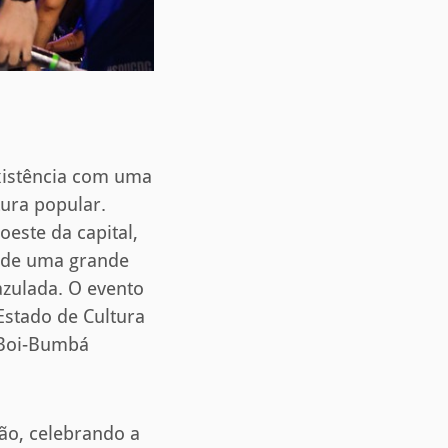
existência com uma
ura popular.
este da capital,
m de uma grande
zulada. O evento
Estado de Cultura
 Boi-Bumbá
ão, celebrando a