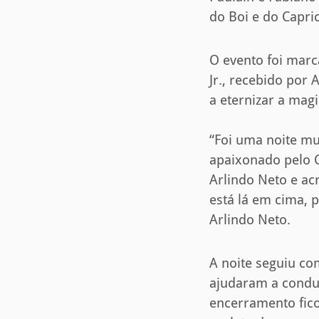
do Boi e do Capri
O evento foi marc
Jr., recebido por
a eternizar a mag
“Foi uma noite mu
apaixonado pelo 
Arlindo Neto e a
está lá em cima, 
Arlindo Neto.
A noite seguiu co
ajudaram a conduz
encerramento fico