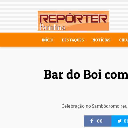
INÍCIO
DESTAQUES
NOTÍCIAS
CIDA
Bar do Boi com
Celebração no Sambódromo reuniu
00
0