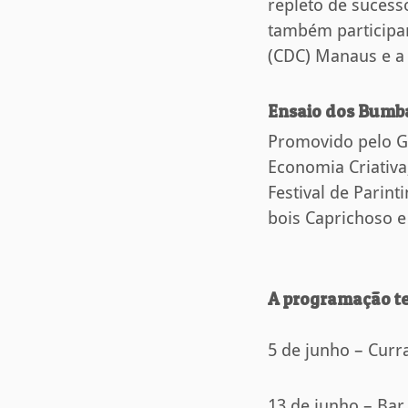
repleto de sucess
também participa
(CDC) Manaus e a 
Ensaio dos Bumb
Promovido pelo G
Economia Criativa
Festival de Parint
bois Caprichoso e
A programação te
5 de junho – Curr
13 de junho – Bar