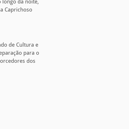
 longo da noite,
ça Caprichoso
do de Cultura e
reparação para o
 torcedores dos