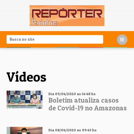
Vídeos
Dia 09/04/2020 as 14:48 hs
Boletim atualiza casos
de Covid-19 no Amazonas
Dia 08/04/2020 as 09:43 hs