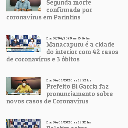
Segunda morte
confirmada por
coronavírus em Parintins
Dia 07/04/2020 as 15:16 hs
Manacapuru é a cidade
do interior com 42 casos
de coronavírus e 3 óbitos
Dia 06/04/2020 as 15:52 hs
Prefeito Bi Garcia faz
pronunciamento sobre
novos casos de Coronavírus
Dia 06/04/2020 as 15:32 hs