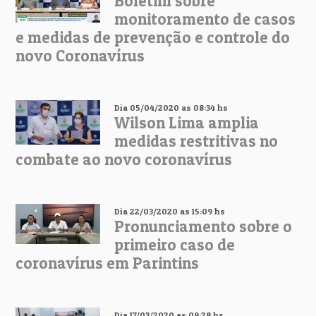
Boletim sobre
monitoramento de casos
e medidas de prevenção e controle do
novo Coronavírus
Dia 05/04/2020 as 08:34 hs
Wilson Lima amplia
medidas restritivas no
combate ao novo coronavírus
Dia 22/03/2020 as 15:09 hs
Pronunciamento sobre o
primeiro caso de
coronavírus em Parintins
Dia 17/03/2020 as 09:28 hs