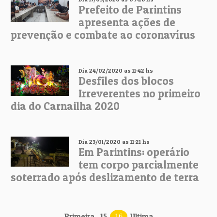
Prefeito de Parintins
apresenta ações de
prevenção e combate ao coronavírus
Dia 24/02/2020 as 11:42 hs
Desfiles dos blocos
Irreverentes no primeiro
dia do Carnailha 2020
Dia 23/01/2020 as 11:21 hs
Em Parintins: operário
tem corpo parcialmente
soterrado após deslizamento de terra
Primeira
15
Ultima
16