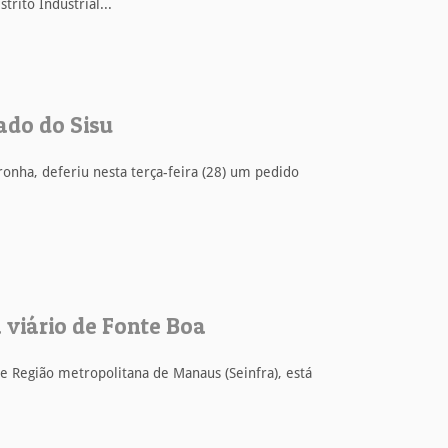
rito Industrial...
ado do Sisu
oronha, deferiu nesta terça-feira (28) um pedido
 viário de Fonte Boa
e Região metropolitana de Manaus (Seinfra), está