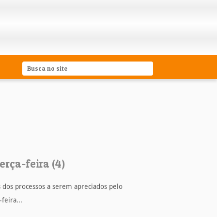
erça-feira (4)
ns dos processos a serem apreciados pelo
feira...