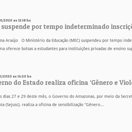
01/2020 as 12:18 hs
suspende por tempo indeterminado inscri
ana Araújo O Ministério da Educação (MEC) suspendeu por tempo indet
a oferece bolsas a estudantes para instituições privadas de ensino su
01/2020 as 16:20 hs
rno do Estado realiza oficina ‘Gênero e Vio
s dias 27 e 29 deste mês, o Governo do Amazonas, por meio da Secreta
ia (Sejusc), realiza a oficina de sensibilização “Gênero...