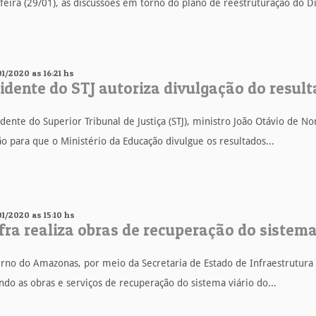
feira (29/01), às discussões em torno do plano de reestruturação do Dist
01/2020 as 16:21 hs
idente do STJ autoriza divulgação do result
dente do Superior Tribunal de Justiça (STJ), ministro João Otávio de N
o para que o Ministério da Educação divulgue os resultados...
01/2020 as 15:10 hs
fra realiza obras de recuperação do sistema
rno do Amazonas, por meio da Secretaria de Estado de Infraestrutura 
ndo as obras e serviços de recuperação do sistema viário do...