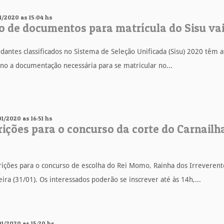
01/2020 as 15:04 hs
o de documentos para matrícula do Sisu vai 
dantes classificados no Sistema de Seleção Unificada (Sisu) 2020 têm at
no a documentação necessária para se matricular no...
01/2020 as 16:51 hs
rições para o concurso da corte do Carnail
crições para o concurso de escolha do Rei Momo, Rainha dos Irreverent
eira (31/01). Os interessados poderão se inscrever até às 14h,...
01/2020 as 15:20 hs