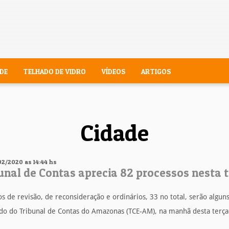
DE
TELHADO DE VIDRO
VÍDEOS
ARTIGOS
Cidade
02/2020 as 14:44 hs
unal de Contas aprecia 82 processos nesta t
s de revisão, de reconsideração e ordinários, 33 no total, serão algu
do do Tribunal de Contas do Amazonas (TCE-AM), na manhã desta terça-