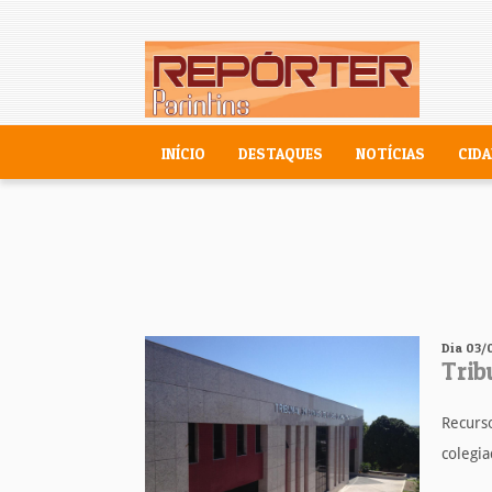
INÍCIO
DESTAQUES
NOTÍCIAS
CIDA
Dia 03/
Trib
Recurso
colegia