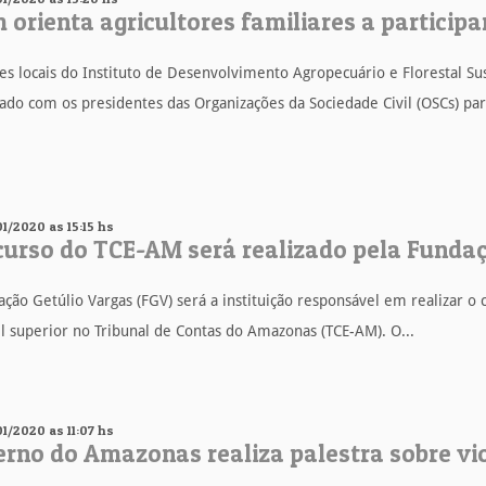
 orienta agricultores familiares a particip
es locais do Instituto de Desenvolvimento Agropecuário e Florestal S
ado com os presidentes das Organizações da Sociedade Civil (OSCs) para 
01/2020 as 15:15 hs
urso do TCE-AM será realizado pela Funda
ção Getúlio Vargas (FGV) será a instituição responsável em realizar o
l superior no Tribunal de Contas do Amazonas (TCE-AM). O...
01/2020 as 11:07 hs
rno do Amazonas realiza palestra sobre vi