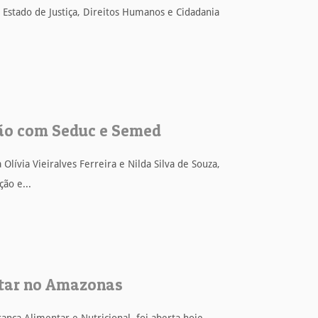
 Estado de Justiça, Direitos Humanos e Cidadania
nião com Seduc e Semed
lívia Vieiralves Ferreira e Nilda Silva de Souza,
ão e...
ntar no Amazonas