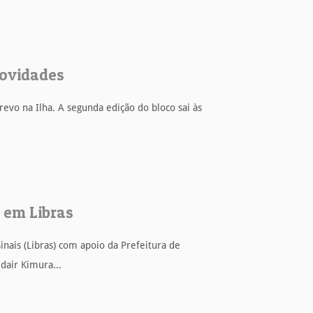
novidades
revo na Ilha. A segunda edição do bloco sai às
s em Libras
inais (Libras) com apoio da Prefeitura de
dair Kimura...