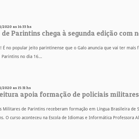
1/2020 as 16:33 hs
 de Parintins chega à segunda edição com 
! É no popular jeito parintinense que o Galo anuncia que vai ter mais f
 Parintins no dia 16...
1/2020 as 15:31 hs
eitura apoia formação de policiais militare
is Militares de Parintins receberam formação em Língua Brasileira de S
ns. O curso aconteceu na Escola de Idiomas e Informática Professora Al