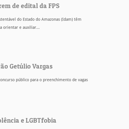
arem de edital da FPS
ustentável do Estado do Amazonas (Idam) têm
orientar e auxiliar...
ção Getúlio Vargas
 concurso público para o preenchimento de vagas
olência e LGBTfobia