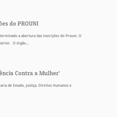
ções do PROUNI
erminado a abertura das inscrições do Prouni. O
perior. O órgão...
lência Contra a Mulher’
ria de Estado, Justiça, Direitos Humanos e