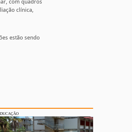
ar, com quadros
iação clínica,
ções estão sendo
EDUCAÇÃO