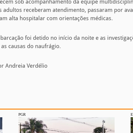
cem sob acompanhamento da equipe multidisciplin
is adultos receberam atendimento, passaram por aval
m alta hospitalar com orientações médicas.
arcação foi detido no início da noite e as investiga
 as causas do naufrágio.
or Andreia Verdélio
PGR