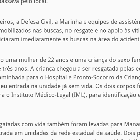
ssava pelo local.
ros, a Defesa Civil, a Marinha e equipes de assistênc
obilizados nas buscas, no resgate e no apoio às vít
ciaram imediatamente as buscas na área do acident
ão uma mulher de 22 anos e uma criança do sexo fe
rês anos. A criança chegou a ser resgatada pelas e
minhada para o Hospital e Pronto-Socorro da Crianç
eu entrada na unidade já sem vida. Os dois corpos 
 o Instituto Médico-Legal (IML), para identificação e
sgatadas com vida também foram levadas para Mana
rada em unidades da rede estadual de saúde. Dois p