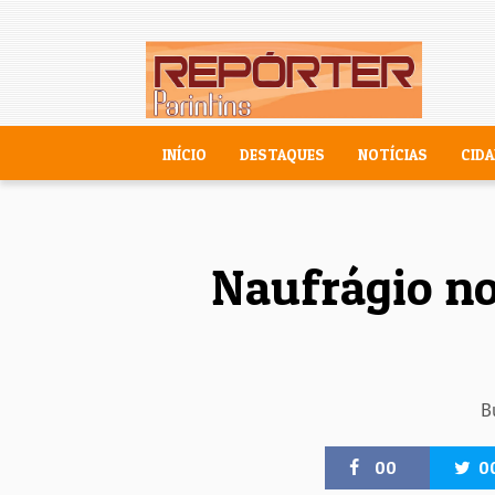
INÍCIO
DESTAQUES
NOTÍCIAS
CIDA
Naufrágio no
B
00
0