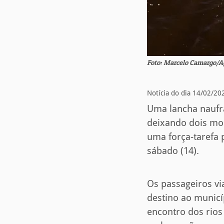
Foto: Marcelo Camargo/Ag
Notícia do dia 14/02/20
Uma lancha naufr
deixando dois mo
uma força-tarefa 
sábado (14).
Os passageiros v
destino ao municí
encontro dos rios