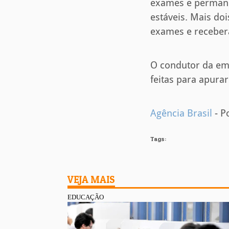
exames e permane
estáveis. Mais do
exames e recebera
O condutor da emb
feitas para apurar
Agência Brasil
- P
Tags:
VEJA MAIS
EDUCAÇÃO