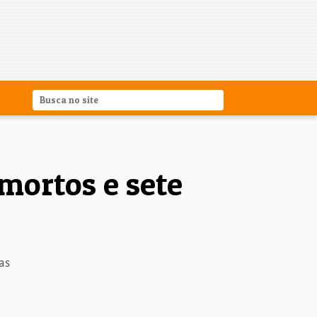
mortos e sete
as