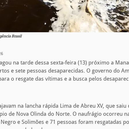
ência Brasil
26
agou na tarde dessa sexta-feira (13) próximo a Man
rtos e sete pessoas desaparecidas. O governo do 
para o resgate das vítimas e a busca pelos desapare
iajavam na lancha rápida Lima de Abreu XV, que sai
pio de Nova Olinda do Norte. O naufrágio ocorreu n
 Negro e Solimões e 71 pessoas foram resgatadas po