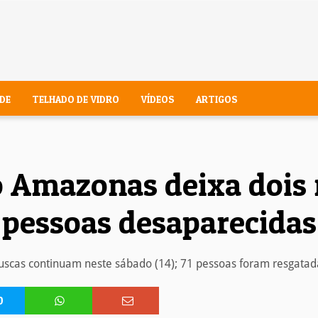
DE
TELHADO DE VIDRO
VÍDEOS
ARTIGOS
 Amazonas deixa dois 
pessoas desaparecidas
uscas continuam neste sábado (14); 71 pessoas foram resgatad
0