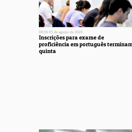
08:56 05 de agosto de 2026
Inscrições para exame de
proficiência em português termina
quinta