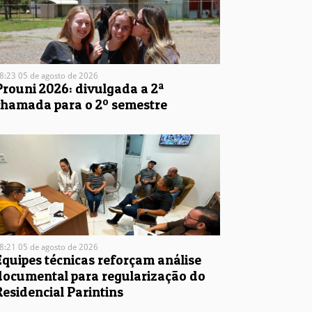
8:23 05 de agosto de 2026
Prouni 2026: divulgada a 2ª
chamada para o 2º semestre
8:21 05 de agosto de 2026
Equipes técnicas reforçam análise
documental para regularização do
Residencial Parintins