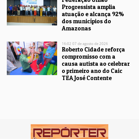
Progressista amplia
atuação e alcança 92%
dos municípios do
Amazonas
16:02 07 de agosto de 2026
Roberto Cidade reforça
compromisso com a
causa autista ao celebrar
o primeiro ano do Caic
TEA José Contente