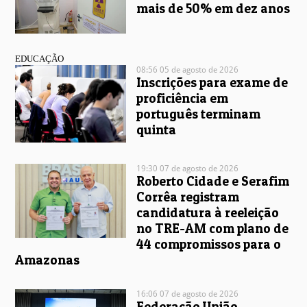
mais de 50% em dez anos
EDUCAÇÃO
08:56 05 de agosto de 2026
Inscrições para exame de
proficiência em
português terminam
quinta
19:30 07 de agosto de 2026
Roberto Cidade e Serafim
Corrêa registram
candidatura à reeleição
no TRE-AM com plano de
44 compromissos para o
Amazonas
16:06 07 de agosto de 2026
Federação União