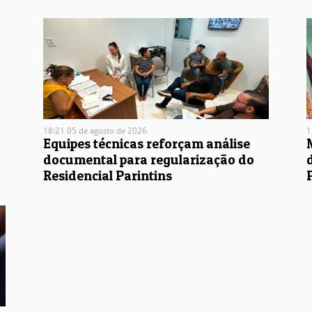
18:21 05 de agosto de 2026
1
Equipes técnicas reforçam análise
documental para regularização do
Residencial Parintins