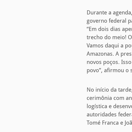
Durante a agenda
governo federal p
“Em dois dias ape
trecho do meio! 
Vamos daqui a pou
Amazonas. A presi
novos poços. Isso
povo”, afirmou o 
No início da tarde
cerimônia com anú
logística e desen
autoridades federa
Tomé Franca e Jo