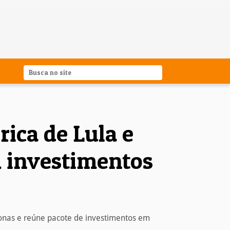
ica de Lula e
m investimentos
onas e reúne pacote de investimentos em