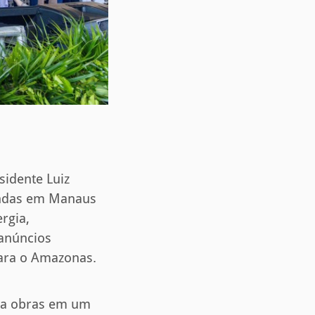
sidente Luiz
gendas em Manaus
rgia,
 anúncios
para o Amazonas.
ara obras em um