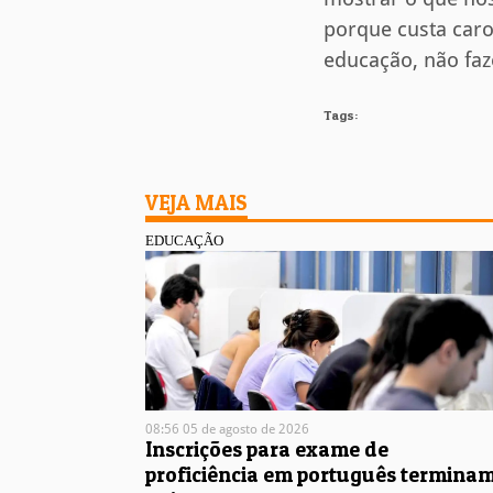
porque custa caro
educação, não faz
Tags:
VEJA MAIS
EDUCAÇÃO
08:56 05 de agosto de 2026
Inscrições para exame de
proficiência em português termina