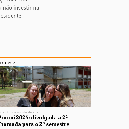
 não investir na
residente.
EDUCAÇÃO
8:23 05 de agosto de 2026
Prouni 2026: divulgada a 2ª
chamada para o 2º semestre