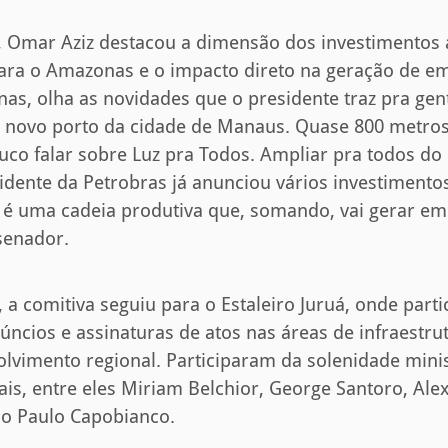
, Omar Aziz destacou a dimensão dos investimentos
ara o Amazonas e o impacto direto na geração de e
nas, olha as novidades que o presidente traz pra gen
O novo porto da cidade de Manaus. Quase 800 metro
co falar sobre Luz pra Todos. Ampliar pra todos do 
dente da Petrobras já anunciou vários investimento
 é uma cadeia produtiva que, somando, vai gerar e
senador.
, a comitiva seguiu para o Estaleiro Juruá, onde part
ncios e assinaturas de atos nas áreas de infraestrut
volvimento regional. Participaram da solenidade mini
is, entre eles Miriam Belchior, George Santoro, Alex
ão Paulo Capobianco.