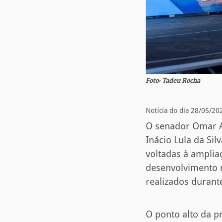
Foto: Tadeu Rocha
Notícia do dia 28/05/20
O senador Omar Azi
Inácio Lula da Si
voltadas à ampliaç
desenvolvimento r
realizados durant
O ponto alto da p