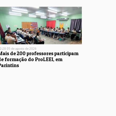
2:28 05 de agosto de 2026
Mais de 200 professores participam
de formação do ProLEEI, em
Parintins