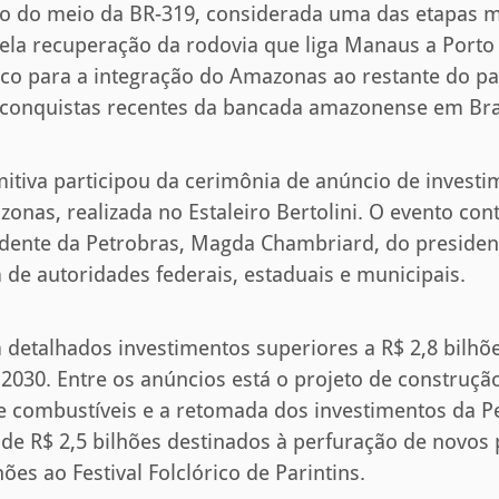
cho do meio da BR-319, considerada uma das etapas 
 pela recuperação da rodovia que liga Manaus a Porto
o para a integração do Amazonas ao restante do pa
conquistas recentes da bancada amazonense em Bras
itiva participou da cerimônia de anúncio de investi
onas, realizada no Estaleiro Bertolini. O evento co
dente da Petrobras, Magda Chambriard, do presiden
 de autoridades federais, estaduais e municipais.
 detalhados investimentos superiores a R$ 2,8 bilhõ
 2030. Entre os anúncios está o projeto de construçã
e combustíveis e a retomada dos investimentos da 
de R$ 2,5 bilhões destinados à perfuração de novos
ões ao Festival Folclórico de Parintins.