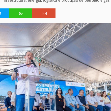
infraestrutura, energia, logística e produção de petróleo e gás
0