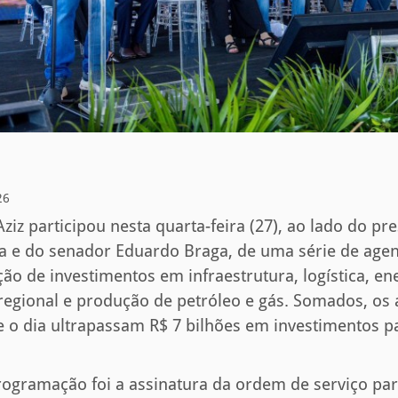
26
z participou nesta quarta-feira (27), ao lado do pre
lva e do senador Eduardo Braga, de uma série de a
ão de investimentos em infraestrutura, logística, ene
egional e produção de petróleo e gás. Somados, os
e o dia ultrapassam R$ 7 bilhões em investimentos 
rogramação foi a assinatura da ordem de serviço p