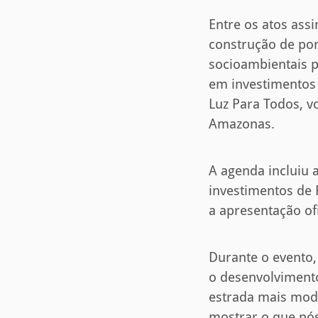
Entre os atos ass
construção de pon
socioambientais 
em investimentos 
Luz Para Todos, v
Amazonas.
A agenda incluiu 
investimentos de
a apresentação of
Durante o evento,
o desenvolvimento
estrada mais mode
mostrar o que nós 