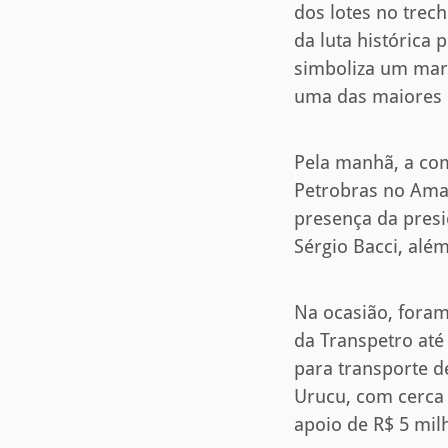
dos lotes no tre
da luta histórica
simboliza um marc
uma das maiores 
Pela manhã, a com
Petrobras no Amaz
presença da presi
Sérgio Bacci, além
Na ocasião, foram
da Transpetro até
para transporte d
Urucu, com cerca 
apoio de R$ 5 milh